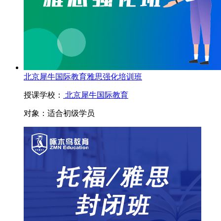
北京犀牛国际教育雅思强化培训班
授课学校：
北京犀牛国际教育
对象：
适合初级学员