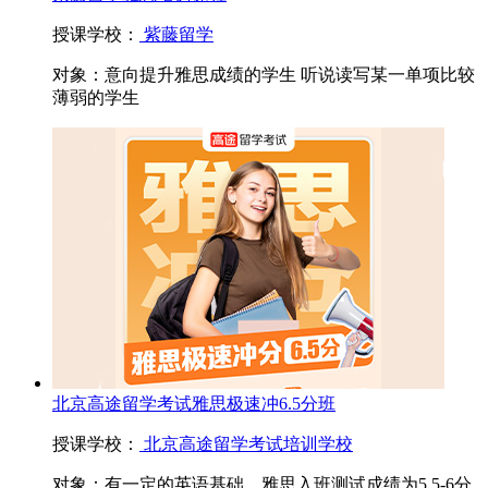
授课学校：
紫藤留学
对象：
意向提升雅思成绩的学生 听说读写某一单项比较
薄弱的学生
北京高途留学考试雅思极速冲6.5分班
授课学校：
北京高途留学考试培训学校
对象：
有一定的英语基础，雅思入班测试成绩为5.5-6分