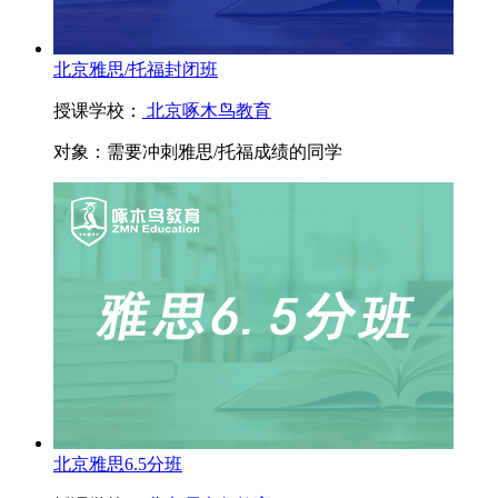
北京雅思/托福封闭班
授课学校：
北京啄木鸟教育
对象：
需要冲刺雅思/托福成绩的同学
北京雅思6.5分班