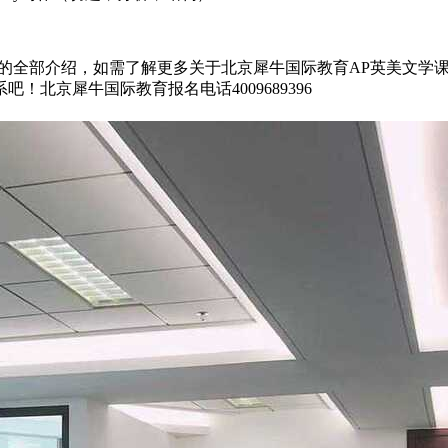
程的全部介绍，如需了解更多关于北京犀牛国际教育AP英美文学
北京犀牛国际教育报名电话4009689396