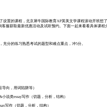
了设置的课程，北京犀牛国际教育AP英美文学课程滚动开班想
询客服获取最新优惠活动及试听预约。下面一起来看看具体课程
，充分的练习熟悉考试的题型和难点重点，冲5分。
主旨导向，用词陷阱等）
小说类essay写作（切题，分析，结构）
ssay写作（切题，分析，结构）