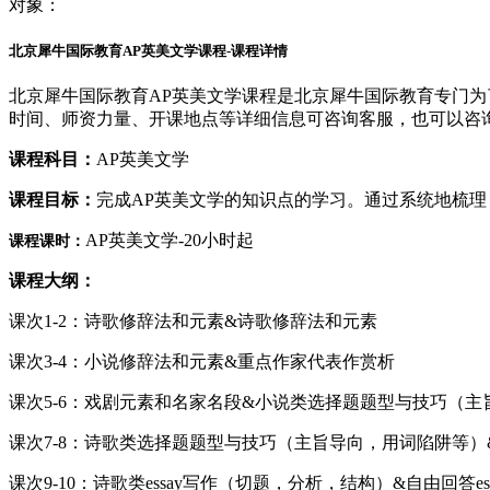
对象：
北京犀牛国际教育AP英美文学课程-课程详情
北京犀牛国际教育AP英美文学课程是北京犀牛国际教育专门为
时间、师资力量、开课地点等详细信息可咨询客服，也可以咨
课程科目：
AP英美文学
课程目标：
完成AP英美文学的知识点的学习。通过系统地梳理
AP英美文学-20小时起
课程课时：
课程大纲：
课次1-2：诗歌修辞法和元素&诗歌修辞法和元素
课次3-4：小说修辞法和元素&重点作家代表作赏析
课次5-6：戏剧元素和名家名段&小说类选择题题型与技巧（
课次7-8：诗歌类选择题题型与技巧（主旨导向，用词陷阱等）&
课次9-10：诗歌类essay写作（切题，分析，结构）&自由回答e