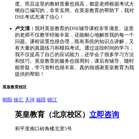
度。而且这里的教材质量也很高，都是老师根据考试大
纲自己编写的，非常实用。在英皇教育的帮助下，我对
DSE考试充满了信心！
卢文清：
我对英皇教育的DSE辅导课程非常满意。这里
的老师不仅教学经验丰富，还能耐心地解答我的每一个
问题。课程设置也很合理，既有系统的知识点讲解，又
有大量的真题练习和模拟考试。通过这段时间的学习，
我不仅提高了自己的应试能力，还学会了很多学习方法
和技巧。英皇教育的服务也很周到，课后有辅导、随时
能答疑，学习资料也很丰富。真的很感谢英皇教育为我
提供的帮助！
英皇教育校区
朝阳
徐汇
天河
福田
锦江
英皇教育（北京校区）
立即咨询
和平里南口砖角楼北里5号