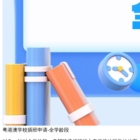
粤港澳学校插班申请-全学龄段