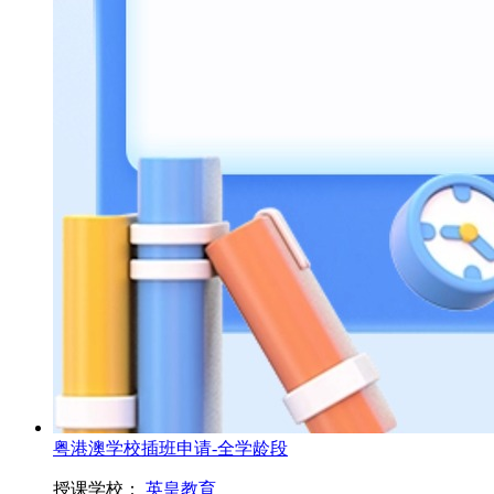
粤港澳学校插班申请-全学龄段
授课学校：
英皇教育