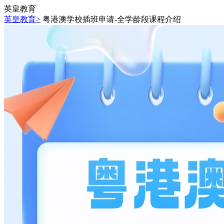
英皇教育
英皇教育>
粤港澳学校插班申请-全学龄段课程介绍