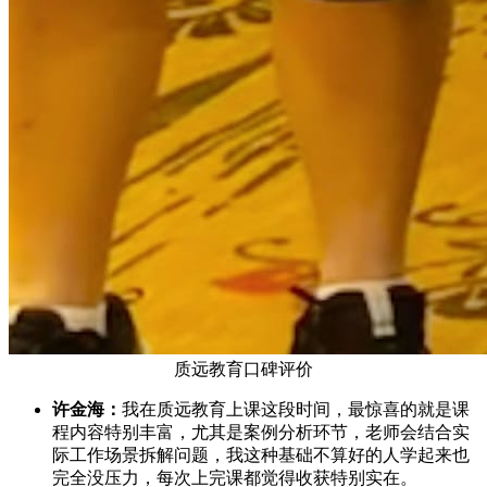
质远教育口碑评价
许金海：
我在质远教育上课这段时间，最惊喜的就是课
程内容特别丰富，尤其是案例分析环节，老师会结合实
际工作场景拆解问题，我这种基础不算好的人学起来也
完全没压力，每次上完课都觉得收获特别实在。