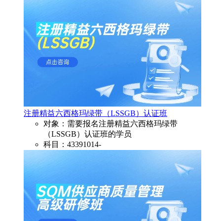
注册精益六西格玛绿带（LSSGB）认证班​
对象：需要报名注册精益六西格玛绿带
（LSSGB）认证班​的学员
科目：43391014-