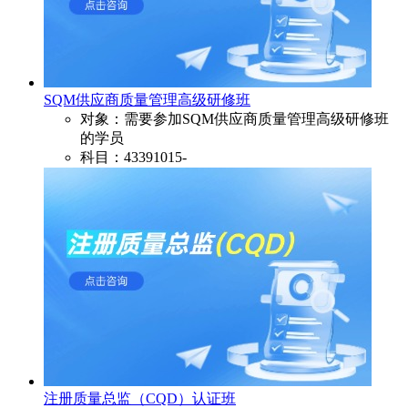
SQM供应商质量管理高级研修班​
对象：需要参加SQM供应商质量管理高级研修班​
的学员
科目：43391015-
注册质量总监（CQD）认证班​