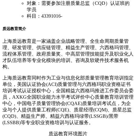
对象：需要参加注册质量总监（CQD）认证班的
学员
科目：43391016-
质远教育简介
上海质远教育是一家涵盖企业战略管理、全生命周期质量管
理、研发管理、供应链管理、精益生产管理、六西格玛管理、
流程体系管理、政府质量奖、中高层管理技能提升及职业化人
才队伍培养等专业化模块的培训、咨询及软硬件技术服务机
构。
上海质远教育同时作为工业与信息化部质量管理教育培训指定
单位，美国认证协会(ACI)质量管理与六西格玛职业资格证书
培训考试认证授权中心，全国精益六西格玛推进工作委员会委
员，AXKG全国职业能力水平考试评价中心质量教育培训管理
中心，中国电子质量管理协会(CQAE)质量培训考试点，为企
业与个人提供质量工程师(CQE)、质星经理(CQM)、质星总监
(CQD)、精益生产师、精益六西格玛绿带(LSSGB)/黑带
(LSSBB)等专业职业资格培训与认证服务。
质远教育环境图片