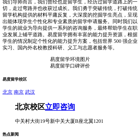
我们导师而言，我们曾经也是留学生，
经历过留学道路上的一
切，走过弯路并也收获过成长。我们勇于突破传统，打破传
统
留学机构提供的材料平庸反复，大深度的挖掘学生亮点，呈现
出能体现学生个
性化和专业素质的留学申请服务。同时我们以
学生的就业为导向提供一系列的咨询
服务，最终帮助学生在职
业发展上铺平道路。
易度留学拥有丰富的能力提升资源，根据
学生的情况制定个性化的能力提升方
案，包括世界
500 强企业
实习、国内外名校教授科研、义工与志愿者服务等。
易度留学环境图片
易度留学口碑评价
易度留学校区
北京
南京
武汉
北京校区
立即咨询
中关村大街19号新中关大厦B座北翼1201
热点新闻