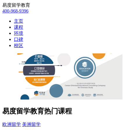
易度留学教育
400-968-9396
主页
课程
环境
口碑
校区
易度留学教育热门课程
欧洲留学
美洲留学