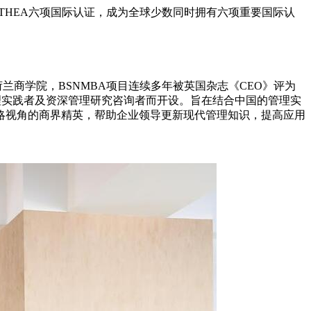
O及ATHEA六项国际认证，成为全球少数同时拥有六项重要国际认
06年，作为荷兰商学院，BSNMBA项目连续多年被英国杂志《CEO》评为
高层管理实践者及资深管理研究咨询者而开设。旨在结合中国的管理实
略视角的商界精英，帮助企业领导更新现代管理知识，提高应用