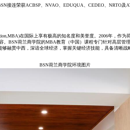
接连荣获ACBSP、NVAO、EDUQUA、CEDEO、NRT
Administration,MBA)在国际上享有极高的知名度和美誉度。20
评选为教学内容。BSN荷兰商学院的MBA教育（中国）课程专门针对
能够融贯中西，深谙全球经济，掌握关键经济技能，具备清晰战
BSN荷兰商学院环境图片