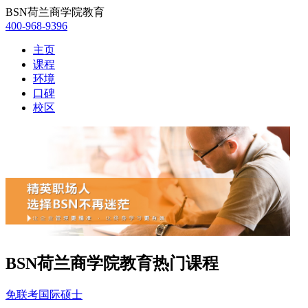
BSN荷兰商学院教育
400-968-9396
主页
课程
环境
口碑
校区
BSN荷兰商学院教育热门课程
免联考国际硕士