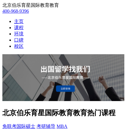
北京伯乐育星国际教育教育
400-968-9396
主页
课程
环境
口碑
校区
北京伯乐育星国际教育教育热门课程
免联考国际硕士
考研辅导
MBA