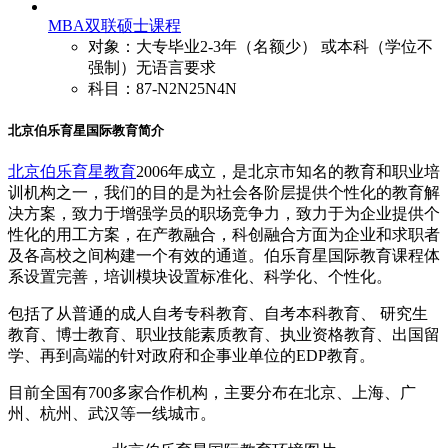
MBA双联硕士课程
对象：大专毕业2-3年（名额少） 或本科（学位不
强制）无语言要求
科目：87-N2N25N4N
北京伯乐育星国际教育简介
北京伯乐育星教育
2006
年成立，是北京市知名的教育和职业培
训机构之一，我们的目的是为社会各阶层提供个性化的教育解
决方案，致力于增强学员的职场竞争力，致力于为企业提供个
性化的用工方案，在产教融合，科创融合方面为企业和求职者
及各高校之间构建一个有效的通道。伯乐育星国际教育课程体
系设置完善，培训模块设置标准化、科学化、个性化。
包括了从普通的成人自考专科教育、自考本科教育、 研究生
教育、博士教育、职业技能素质教育、执业资格教育、出国留
学、再到高端的针对政府和企事业单位的
EDP
教育。
目前全国有
700
多家合作机构，主要分布在北京、上海、广
州、杭州、武汉等一线城市。