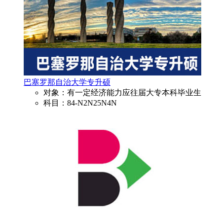
巴塞罗那自治大学专升硕
对象：有一定经济能力应往届大专本科毕业生
科目：84-N2N25N4N