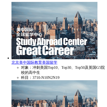
北京美中国际教育美国留学
对象：冲刺美国Top10、Top30、Top50及英国G5院
校的高中生
科目：3710-N10N2N19