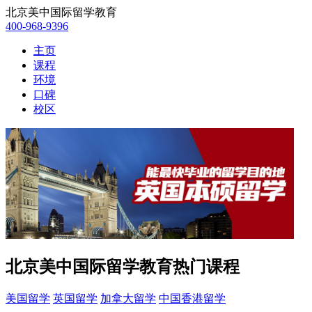
北京美中国际留学教育
400-968-9396
主页
课程
环境
口碑
校区
北京美中国际留学教育热门课程
美国留学
英国留学
加拿大留学
中国香港留学