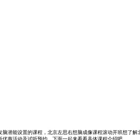
发脑潜能设置的课程，北京左思右想脑成像课程滚动开班想了解
新优惠活动及试听预约。下面一起来看看具体课程介绍吧。