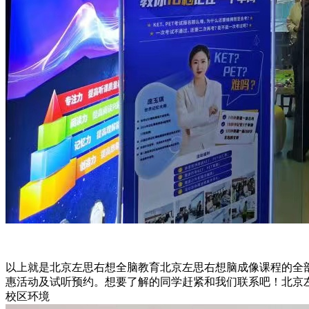
以上就是北京左思右想全脑教育北京左思右想脑成像课程的全
惠活动及试听预约。想要了解的同学赶紧和我们联系吧！北京左思右
校区环境