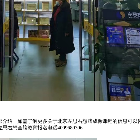
部介绍，如需了解更多关于北京左思右想脑成像课程的信息可以
想全脑教育报名电话4009689396