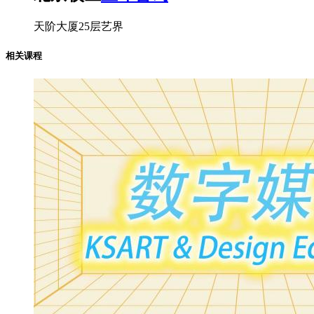
天阶大厦25层艺界
相关课程