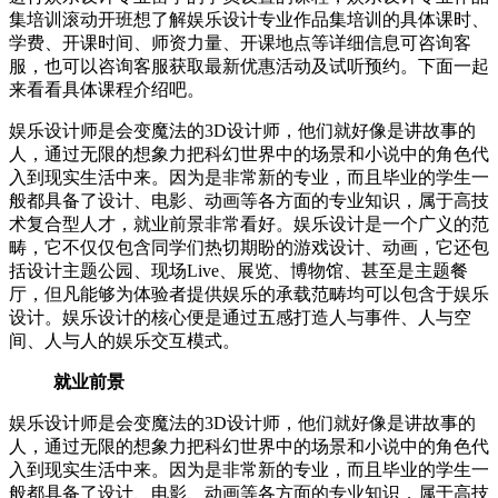
集培训滚动开班想了解娱乐设计专业作品集培训的具体课时、
学费、开课时间、师资力量、开课地点等详细信息可咨询客
服，也可以咨询客服获取最新优惠活动及试听预约。下面一起
来看看具体课程介绍吧。
娱乐设计师是会变魔法的3D设计师，他们就好像是讲故事的
人，通过无限的想象力把科幻世界中的场景和小说中的角色代
入到现实生活中来。因为是非常新的专业，而且毕业的学生一
般都具备了设计、电影、动画等各方面的专业知识，属于高技
术复合型人才，就业前景非常看好。娱乐设计是一个广义的范
畴，它不仅仅包含同学们热切期盼的游戏设计、动画，它还包
括设计主题公园、现场Live、展览、博物馆、甚至是主题餐
厅，但凡能够为体验者提供娱乐的承载范畴均可以包含于娱乐
设计。娱乐设计的核心便是通过五感打造人与事件、人与空
间、人与人的娱乐交互模式。
就业前景
娱乐设计师是会变魔法的3D设计师，他们就好像是讲故事的
人，通过无限的想象力把科幻世界中的场景和小说中的角色代
入到现实生活中来。因为是非常新的专业，而且毕业的学生一
般都具备了设计、电影、动画等各方面的专业知识，属于高技