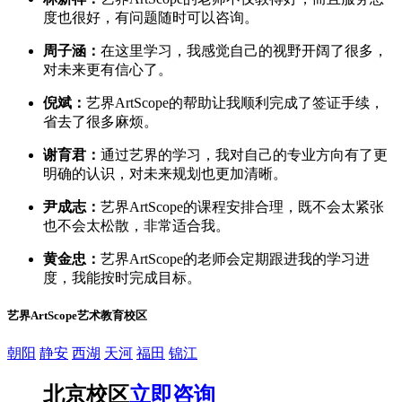
度也很好，有问题随时可以咨询。
周子涵：
在这里学习，我感觉自己的视野开阔了很多，
对未来更有信心了。
倪斌：
艺界ArtScope的帮助让我顺利完成了签证手续，
省去了很多麻烦。
谢育君：
通过艺界的学习，我对自己的专业方向有了更
明确的认识，对未来规划也更加清晰。
尹成志：
艺界ArtScope的课程安排合理，既不会太紧张
也不会太松散，非常适合我。
黄金忠：
艺界ArtScope的老师会定期跟进我的学习进
度，我能按时完成目标。
艺界ArtScope艺术教育校区
朝阳
静安
西湖
天河
福田
锦江
北京校区
立即咨询