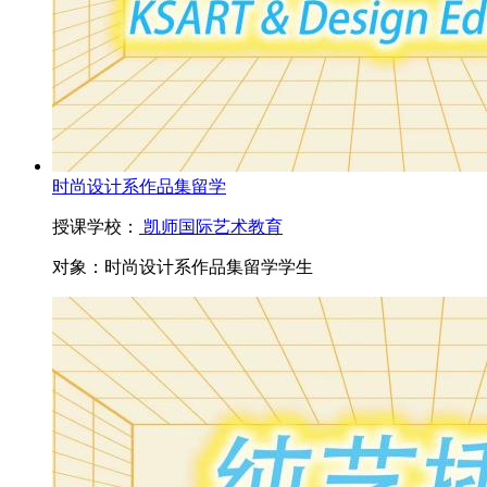
时尚设计系作品集留学
授课学校：
凯师国际艺术教育
对象：
时尚设计系作品集留学学生