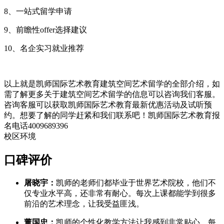
8、一站式留学申请
9、前瞻性offer选择建议
10、名企实习就业推荐
以上就是凯师国际艺术教育建筑空间艺术留学的全部介绍，如
需了解更多关于建筑空间艺术留学的信息可以咨询我们客服。
咨询客服可以获取凯师国际艺术教育最新优惠活动及试听预
约。想要了解的同学赶紧和我们联系吧！凯师国际艺术教育报
名电话4009689396
校区环境
口碑评价
屠晓宇：
凯师的老师们都毕业于世界艺术院校，他们不
仅专业水平高，还非常有耐心。每次上课都能学到很多
前沿的艺术理念，让我受益匪浅。
董国忠：
凯师的个性化教学方法让我感到非常贴心。每