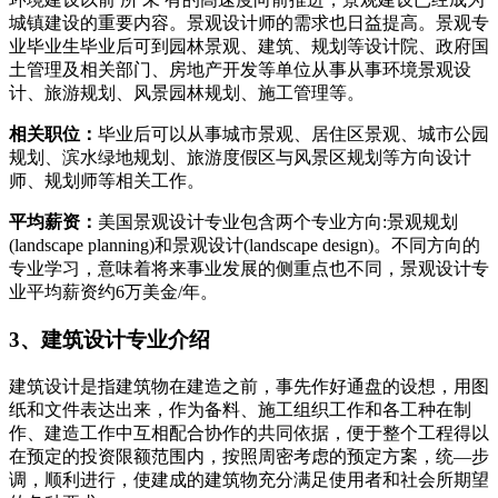
城镇建设的重要内容。景观设计师的需求也日益提高。景观专
业毕业生毕业后可到园林景观、建筑、规划等设计院、政府国
土管理及相关部门、房地产开发等单位从事从事环境景观设
计、旅游规划、风景园林规划、施工管理等。
相关职位：
毕业后可以从事城市景观、居住区景观、城市公园
规划、滨水绿地规划、旅游度假区与风景区规划等方向设计
师、规划师等相关工作。
平均薪资：
美国景观设计专业包含两个专业方向:景观规划
(landscape planning)和景观设计(landscape design)。不同方向的
专业学习，意味着将来事业发展的侧重点也不同，景观设计专
业平均薪资约6万美金/年。
3、建筑设计专业介绍
建筑设计是指建筑物在建造之前，事先作好通盘的设想，用图
纸和文件表达出来，作为备料、施工组织工作和各工种在制
作、建造工作中互相配合协作的共同依据，便于整个工程得以
在预定的投资限额范围内，按照周密考虑的预定方案，统―步
调，顺利进行，使建成的建筑物充分满足使用者和社会所期望