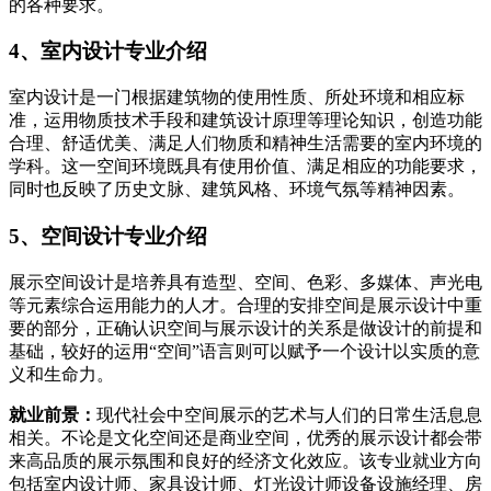
的各种要求。
4、室内设计专业介绍
室内设计是一门根据建筑物的使用性质、所处环境和相应标
准，运用物质技术手段和建筑设计原理等理论知识，创造功能
合理、舒适优美、满足人们物质和精神生活需要的室内环境的
学科。这一空间环境既具有使用价值、满足相应的功能要求，
同时也反映了历史文脉、建筑风格、环境气氛等精神因素。
5、空间设计专业介绍
展示空间设计是培养具有造型、空间、色彩、多媒体、声光电
等元素综合运用能力的人才。合理的安排空间是展示设计中重
要的部分，正确认识空间与展示设计的关系是做设计的前提和
基础，较好的运用“空间”语言则可以赋予一个设计以实质的意
义和生命力。
就业前景：
现代社会中空间展示的艺术与人们的日常生活息息
相关。不论是文化空间还是商业空间，优秀的展示设计都会带
来高品质的展示氛围和良好的经济文化效应。该专业就业方向
包括室内设计师、家具设计师、灯光设计师设备设施经理、房