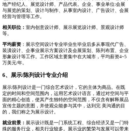
地产经纪人、展览设计师、产品代表。企业、事业单位:会展
与展览的策划、设计与制作、从事室内设计、广告设计、会展
经营与管理等工作。
相关职位：
室内创意设计师、展示展览设计师、景观设计师
等。
平均薪资
：展示空间设计专业毕业生毕业后多从事现代广告、
装潢设计、企事业展示方案设计及会展策划、陈列布置、企业
形象设计等工作。工作区域主要集中在大城市，平均薪资4~5
万美元/年。
6、展示/陈列设计专业介绍
展示/陈列设计是一门综合艺术设计，它的主体为商品。在既
定的时间和空间范围内，运用艺术设计语言，通过对空间与平
面的精心创造，使其产生独特的空间范围，不仅含有解释展品
宣传主题的意图，并使观众能参与其中，达到完 美沟通的目
的，我们称之为展示设计。
就业前景：
展示设计既是一门系统工程、综合经济又是一门特
殊的服务行业，相关行业较多。展示业的繁荣与发展可以带来