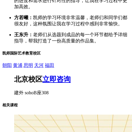
的进度和需求进行针对性的指导，让我在学习过程中更
加高效。
方若曦：
凯师的学习环境非常温馨，老师们和同学们都
很友好，这种氛围让我在学习过程中感到非常愉快。
王东升：
老师们从选题到成品的每一个环节都给予详细
指导，帮我打造了一份高质量的作品集。
凯师国际艺术教育校区
朝阳
黄浦
思明
天河
福田
北京校区
立即咨询
建外 sohoB座308
相关课程