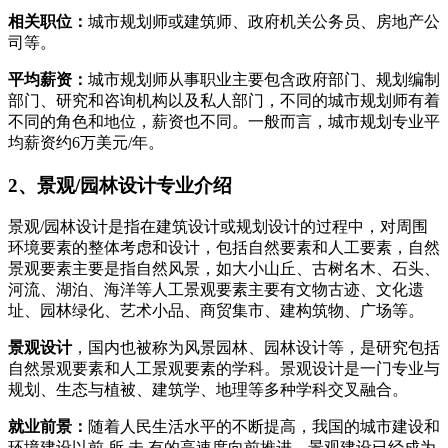
相关职位：
城市规划师或建筑师、政府机关公务员、房地产公
司等。
平均薪资：
城市规划师从事职业主要包含政府部门、规划编制
部门、研究和咨询机构以及私人部门，不同的城市规划师有着
不同的角色和地位，薪资也不同。一般而言，城市规划专业平
均薪资约6万美元/年。
2、景观/园林设计专业介绍
景观/园林设计是指在建筑设计或规划设计的过程中，对周围
环境要素的整体考虑和设计，包括自然要素和人工要素，自然
景观要素主要是指自然风景，如大小山丘、古树名木、石头、
河流、湖泊、海洋等人工景观要素主要有文物古迹、文化遗
址、园林绿化、艺术小品、商贸集市、建构筑物、广场等。
景观设计
，国内也被称为风景园林、园林设计等，是研究包括
自然景观要素和人工景观要素的学科。景观设计是一门专业与
规划、生态与植被、建筑学、地理等多种学科交叉融合。
就业前景：
随着人民生活水平的不断提高，我国的城市建设和
环境建设以前 所 未 有的高速度向前推进，景观建设已经成为