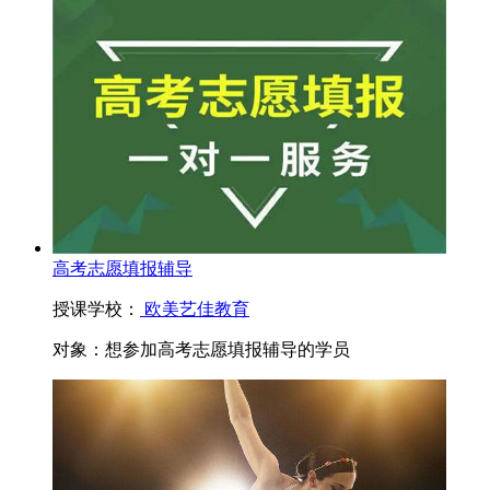
高考志愿填报辅导
授课学校：
欧美艺佳教育
对象：
想参加高考志愿填报辅导的学员