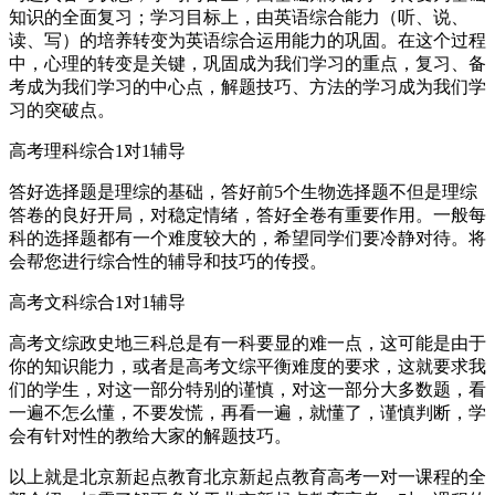
知识的全面复习；学习目标上，由英语综合能力（听、说、
读、写）的培养转变为英语综合运用能力的巩固。在这个过程
中，心理的转变是关键，巩固成为我们学习的重点，复习、备
考成为我们学习的中心点，解题技巧、方法的学习成为我们学
习的突破点。
高考理科综合1对1辅导
答好选择题是理综的基础，答好前5个生物选择题不但是理综
答卷的良好开局，对稳定情绪，答好全卷有重要作用。一般每
科的选择题都有一个难度较大的，希望同学们要冷静对待。将
会帮您进行综合性的辅导和技巧的传授。
高考文科综合1对1辅导
高考文综政史地三科总是有一科要显的难一点，这可能是由于
你的知识能力，或者是高考文综平衡难度的要求，这就要求我
们的学生，对这一部分特别的谨慎，对这一部分大多数题，看
一遍不怎么懂，不要发慌，再看一遍，就懂了，谨慎判断，学
会有针对性的教给大家的解题技巧。
以上就是北京新起点教育北京新起点教育高考一对一课程的全