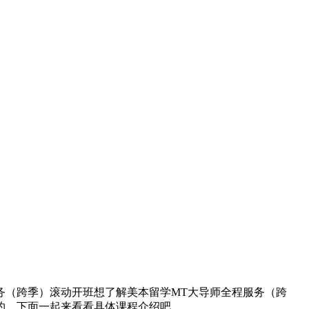
务（跨季）滚动开班想了解美本留学MT大导师全程服务（跨
约。下面一起来看看具体课程介绍吧。