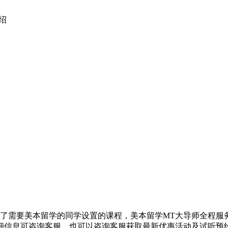
绍
了需要美本留学的同学设置的课程，美本留学MT大导师全程服
细信息可咨询客服，也可以咨询客服获取最新优惠活动及试听预