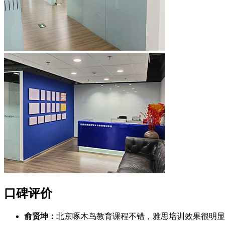
口碑评价
俞贤坤：
北京啄木鸟教育课程不错，雅思培训效果很明显