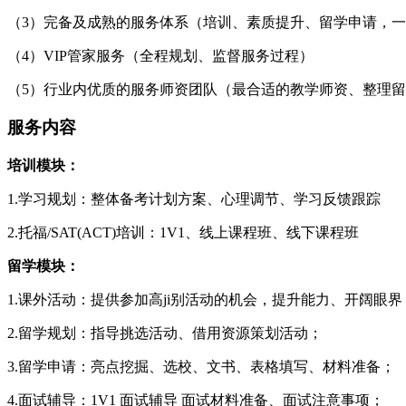
（3）完备及成熟的服务体系（培训、素质提升、留学申请，
（4）VIP管家服务（全程规划、监督服务过程）
（5）行业内优质的服务师资团队（最合适的教学师资、整理
服务内容
培训模块：
1.学习规划：整体备考计划方案、心理调节、学习反馈跟踪
2.托福/SAT(ACT)培训：1V1、线上课程班、线下课程班
留学模块：
1.课外活动：提供参加高ji别活动的机会，提升能力、开阔眼界
2.留学规划：指导挑选活动、借用资源策划活动；
3.留学申请：亮点挖掘、选校、文书、表格填写、材料准备；
4.面试辅导：1V1 面试辅导 面试材料准备、面试注意事项；