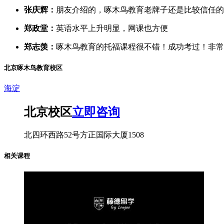
张庆辉：
朋友介绍的，啄木鸟教育老牌子还是比较信任的
郑政堂：
英语水平上升明显，网课也方便
郑志羡：
啄木鸟教育的托福课程很不错！成功考过！非常
北京啄木鸟教育校区
海淀
北京校区
立即咨询
北四环西路52号方正国际大厦1508
相关课程