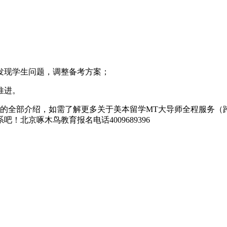
馈、发现学生问题，调整备考方案；
推进。
）的全部介绍，如需了解更多关于美本留学MT大导师全程服务（
北京啄木鸟教育报名电话4009689396