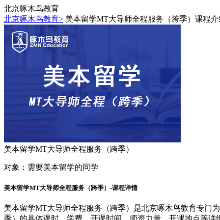
北京啄木鸟教育
北京啄木鸟教育>
美本留学MT大导师全程服务（跨季）课程介
美本留学MT大导师全程服务（跨季）
对象：
需要美本留学的同学
美本留学MT大导师全程服务（跨季）-课程详情
美本留学MT大导师全程服务（跨季）是北京啄木鸟教育专门为
季）的具体课时、学费、开课时间、师资力量、开课地点等详