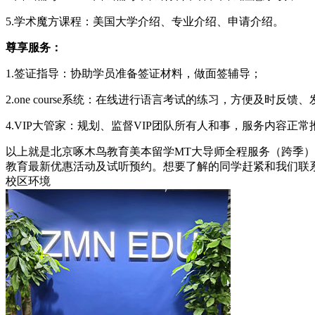
5.学术魔方课程：美国大学介绍、专业介绍、申请介绍。
尊享服务：
1.签证指导：协助学员准备签证材料，做面签辅导；
2.one course系统：在线进行语言考试的练习，方便及时反
4.VIP大管家：规划、监督VIP团队所有人和事，服务内容正常
以上就是北京啄木鸟教育美本留学MT大导师全程服务（跨季
教育最新优惠活动及试听预约。想要了解的同学赶紧和我们联系吧！
校区环境