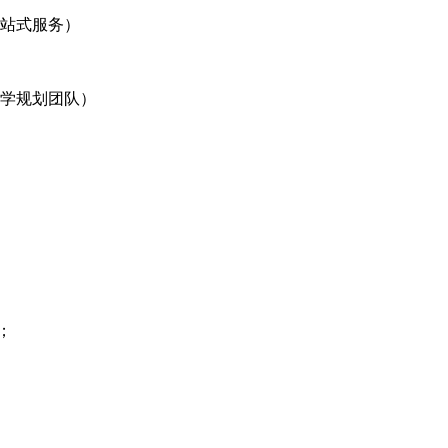
一站式服务）
留学规划团队）
；