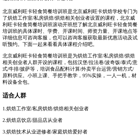
北京威利旺卡轻食简餐培训班是北京威利旺卡烘焙学校专门为
了烘焙工作室/私房烘焙/烘焙相关创业者设置的课程，北京威
利旺卡轻食简餐培训班滚动开班想了解北京威利旺卡轻食简餐
培训班的具体课时、学费、开课时间、师资力量、开课地点等
详细信息可咨询客服，也可以咨询客服获取最新优惠活动及试
听预约。下面一起来看看具体课程介绍吧。
北京威利旺卡轻食简餐培训班是为烘焙工作室/私房烘焙/烘焙
相关创业者人群开设的课程，包括汉堡/拉法卷/波奇饭/泰式/意
式/牛排/披萨等，培训食品配料计算/外卖平台运营/营销方式/
原料供应。小班上课、手把手教学，95%实操，一人一机，材
料设备全包。
适合人群
1.烘焙工作室/私房烘焙/烘焙相关创业者
2.烘焙店饮店/甜品店从业者
3.烘焙技术从业进修者/家庭烘焙爱好者