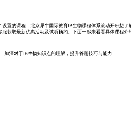
了设置的课程，北京犀牛国际教育IB生物课程体系滚动开班想了
客服获取最新优惠活动及试听预约。下面一起来看看具体课程介
习，加深对于IB生物知识点的理解，提升答题技巧与能力