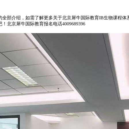
的全部介绍，如需了解更多关于北京犀牛国际教育IB生物课程
京犀牛国际教育报名电话4009689396