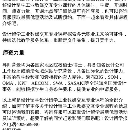
解设计留学工业数媒交互专业课程的具体课时、学费、开课时
间、师资力量、开课地点等详细信息可咨询客服，也可以咨询
客服获取最新优惠活动及试听预约。下面一起来看看具体课程
介绍吧。
设计留学工业数媒交互专业课程探索多元职业未来的可能性，
持续选代教学服务体系，重新定义作品集，提升竞争力。
师资力量
导师背景均为各国家地区院校硕士/博士，具备知名设计公司
工作经历或前沿领域深度研究背景，具备国际化的设计能力、
丰富的教学经验和倾囊相授的育人精神。遍布BIG，SOM，
OMA，KPF，AECOM，SWA，SASAKI等全球知名国际设计
事务，能够根据学生自身条件要求，提供专业的申请服务。
以上就是设计留学设计留学工业数媒交互专业课程的全部介
绍，如需了解更多关于设计留学工业数媒交互专业课程的信息
可以咨询我们客服。咨询客服可以获取设计留学最新优惠活动
及试听预约。想要了解的同学赶紧和我们联系吧！设计留学报
名电话4009689396