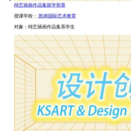
纯艺插画作品集留学简章
授课学校：
凯师国际艺术教育
对象：
纯艺插画作品集系学生