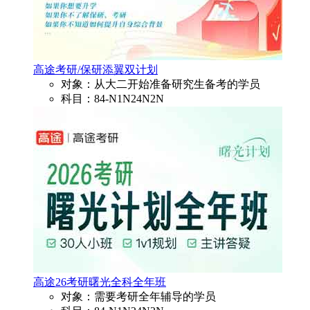
高途考研/保研添翼双计划
对象：从大二开始准备研究生备考的学员
科目：84-N1N24N2N
高途26考研曙光全科全年班
对象：需要考研全年辅导的学员