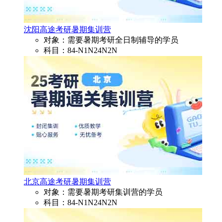
沈阳高途考研暑期集训营
对象：需要暑期考研全日制辅导的学员
科目：84-N1N24N2N
北京高途考研暑期集训营
对象：需要暑期考研集训营的学员
科目：84-N1N24N2N