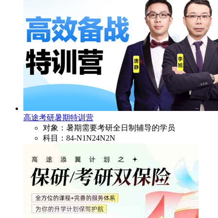
高途考研暑期特训营
对象：暑期需要考研全日制辅导的学员
科目：84-N1N24N2N