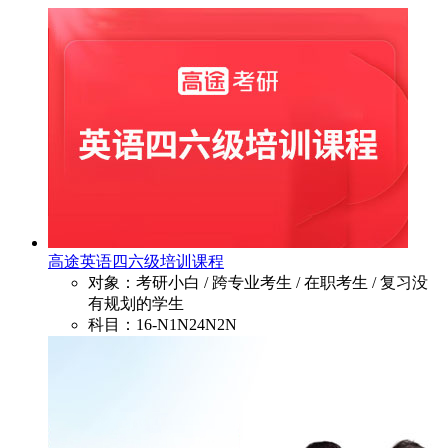
高途英语四六级培训课程
对象：考研小白 / 跨专业考生 / 在职考生 / 复习没
有规划的学生
科目：16-N1N24N2N