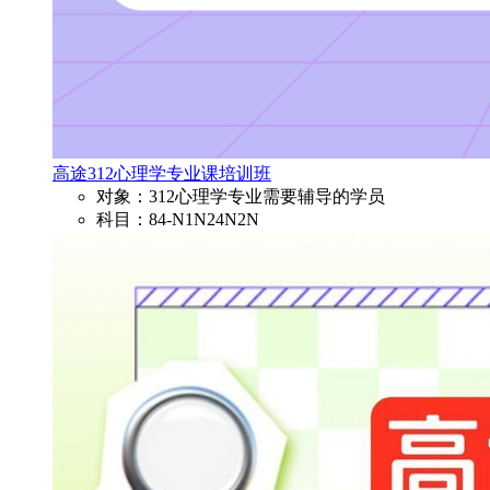
高途312心理学专业课培训班
对象：312心理学专业需要辅导的学员
科目：84-N1N24N2N