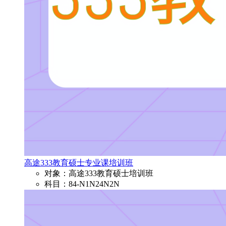
高途333教育硕士专业课培训班
对象：高途333教育硕士培训班
科目：84-N1N24N2N