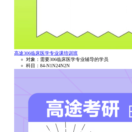
高途306临床医学专业课培训班
对象：需要306临床医学专业辅导的学员
科目：84-N1N24N2N