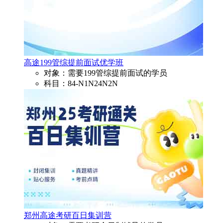
高途199管综提前面试优学班
对象：需要199管综提前面试的学员
科目：84-N1N24N2N
郑州高途考研百日集训营