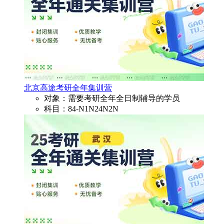
北京高途考研全年集训营
对象：需要考研全年全日制辅导的学员
科目：84-N1N24N2N