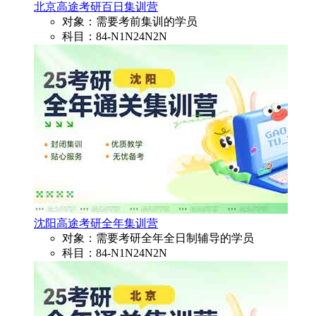
北京高途考研百日集训营
对象：需要考前集训的学员
科目：84-N1N24N2N
沈阳高途考研全年集训营
对象：需要考研全年全日制辅导的学员
科目：84-N1N24N2N