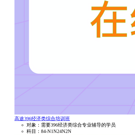
高途396经济类综合培训班
对象：需要396经济类综合专业辅导的学员
科目：84-N1N24N2N