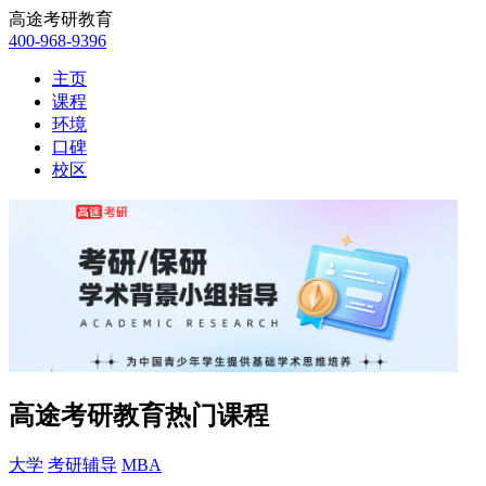
高途考研教育
400-968-9396
主页
课程
环境
口碑
校区
高途考研教育热门课程
大学
考研辅导
MBA