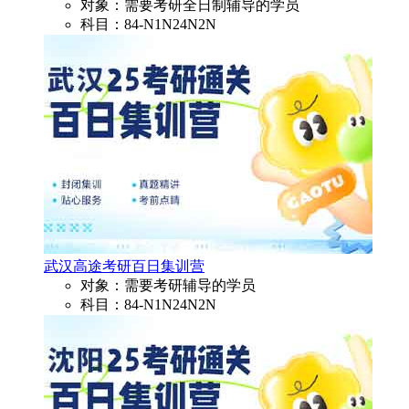
对象：需要考研全日制辅导的学员
科目：84-N1N24N2N
武汉高途考研百日集训营
对象：需要考研辅导的学员
科目：84-N1N24N2N