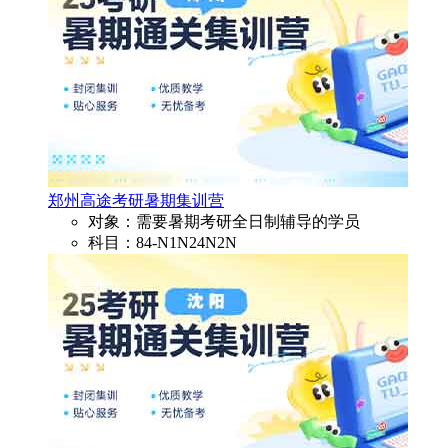
郑州高途考研暑期集训营
对象：需要暑期考研全日制辅导的学员
科目：84-N1N24N2N