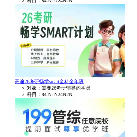
科目：84-N1N24N2N
高途26考研畅学smart全科全年班
对象：需要26考研辅导的学员
科目：84-N1N24N2N