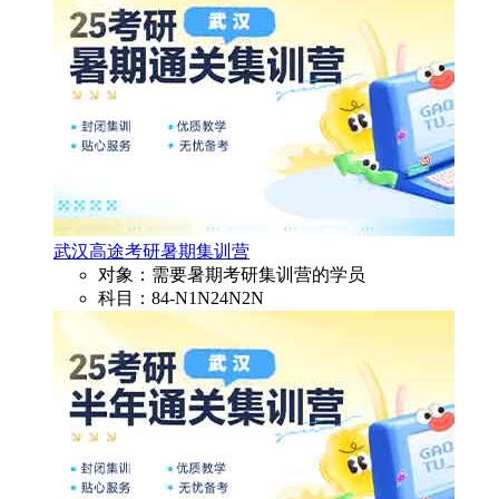
武汉高途考研暑期集训营
对象：需要暑期考研集训营的学员
科目：84-N1N24N2N