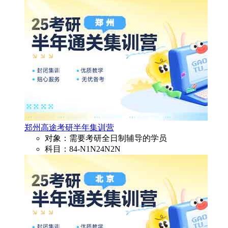
郑州高途考研半年集训营
对象：需要考研全日制辅导的学员
科目：84-N1N24N2N