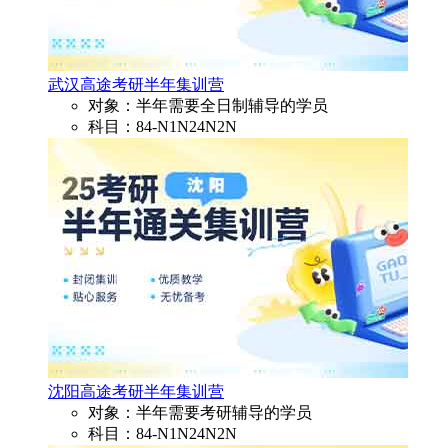
武汉高途考研半年集训营
对象：半年需要全日制辅导的学员
科目：84-N1N24N2N
沈阳高途考研半年集训营
对象：半年需要考研辅导的学员
科目：84-N1N24N2N