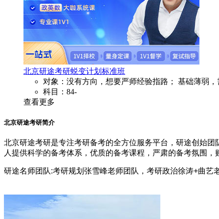
北京研途考研蜕变计划标准班
对象：没有方向，想要严师经验指路； 基础薄弱，
科目：84-
查看更多
北京研途考研简介
北京研途考研是专注考研备考的全方位服务平台，研途创始团
人提供科学的备考体系，优质的备考课程，严肃的备考氛围，
研途名师团队:考研规划张雪峰老师团队，考研政治徐涛+曲艺