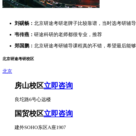
刘砚畅：
北京研途考研老牌子比较靠谱，当时选考研辅导
韦传燕：
研途科研的老师都很专业，推荐
郑国鹏：
北京研途考研辅导课程真的不错，希望最后能够
北京研途考研校区
北京
房山校区
立即咨询
良坨路6号心远楼
国贸校区
立即咨询
建外SOHO东区A座1907