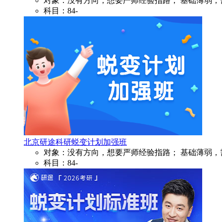
对象：没有方向，想要严师经验指路； 基础薄弱，
科目：84-
北京研途科研蜕变计划加强班
对象：没有方向，想要严师经验指路； 基础薄弱，
科目：84-