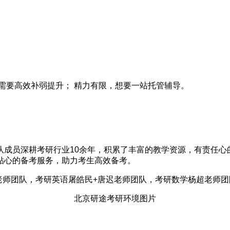
需要高效补弱提升； 精力有限，想要一站托管辅导。
队成员深耕考研行业10余年，积累了丰富的教学资源，有责任心
贴心的备考服务，助力考生高效备考。
老师团队，考研英语屠皓民+唐迟老师团队，考研数学杨超老师
北京研途考研环境图片