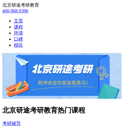
北京研途考研教育
400-968-9396
主页
课程
环境
口碑
校区
北京研途考研教育热门课程
考研辅导