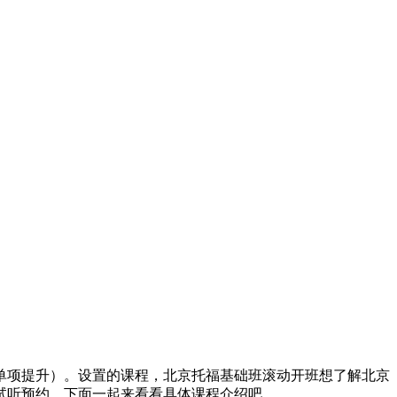
单项提升）。设置的课程，北京托福基础班滚动开班想了解北京
试听预约。下面一起来看看具体课程介绍吧。