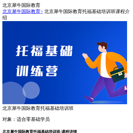
北京犀牛国际教育
北京犀牛国际教育>
北京犀牛国际教育托福基础培训班课程介
绍
北京犀牛国际教育托福基础培训班
对象：
适合零基础学员
北京犀牛国际教育托福基础培训班-课程详情